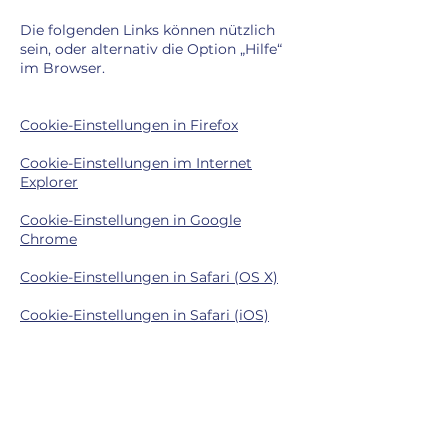
Die folgenden Links können nützlich
sein, oder alternativ die Option „Hilfe“
im Browser.
Cookie-Einstellungen in Firefox
Cookie-Einstellungen im Internet
Explorer
Cookie-Einstellungen in Google
Chrome
Cookie-Einstellungen in Safari (OS X)
Cookie-Einstellungen in Safari (iOS)
Cookie-Einstellungen in Android
Um die Verwendung eigener Daten
durch Google Analytics auf allen
Websites abzulehnen und zu