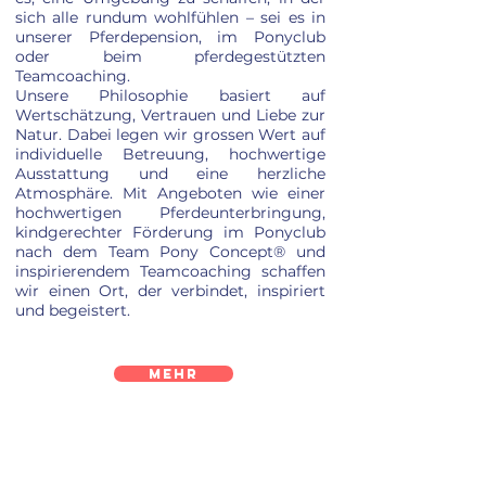
sich alle rundum wohlfühlen – sei es in
unserer Pferdepension, im Ponyclub
oder beim pferdegestützten
Teamcoaching.
Unsere Philosophie basiert auf
Wertschätzung, Vertrauen und Liebe zur
Natur. Dabei legen wir grossen Wert auf
individuelle Betreuung, hochwertige
Ausstattung und eine herzliche
Atmosphäre. Mit Angeboten wie einer
hochwertigen Pferdeunterbringung,
kindgerechter Förderung im Ponyclub
nach dem Team Pony Concept®️ und
inspirierendem Teamcoaching schaffen
wir einen Ort, der verbindet, inspiriert
und begeistert.
Mehr